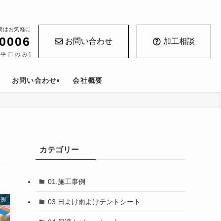
問はお気軽に
-0006
お問い合わせ
加工相談
 [平日のみ]
お問い合わせ
会社概要
カテゴリー
01.施工事例
事例
03.日よけ雨よけテントシート