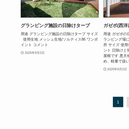
グランピング施設の日除けタープ
ガゼボ(西洋
用途 グランピング施設の日除けタープ サイズ
用途 ガゼボの
使用生地 メッシュ生地/ソルティス86 ワンポ
ランピング場
イント コメント
所 サイズ 使
ント 日除けと
2025年9月2日
屋根です 悪天
め、軽量で扱い
2025年9月2日
1