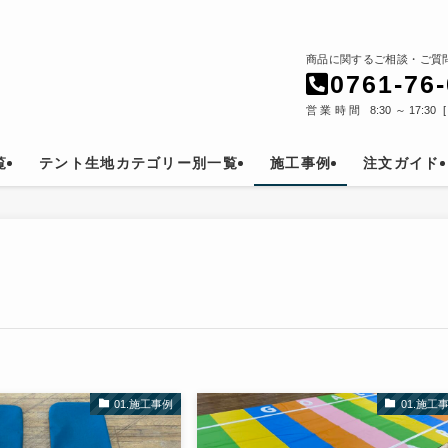
商品に関するご相談・ご質
0761-76
営業時間 8:30～17:30
覧
テント生地カテゴリー別一覧
施工事例
注文ガイド
01.施工事例
01.施工