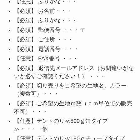
【任意】 ふりがな・・・
【必須】 お名前・・・
【必須】 ふりがな・・・
【必須】 郵便番号 ・・・ 〒
【必須】 ご住所 ・・・
【必須】 電話番号 ・・・
【任意】 FAX番号 ・・・
【必須】 返信先メールアドレス（お間違いがな
いか必ずご確認ください！） ・・・
【必須】
切り売りをご希望の生地名、カラー
（複数可）・・・
【必須】
ご希望の生地ｍ数（ｃｍ単位での販売
不可）
・・・
【任意】
テントのり≪500ｇ缶タイプ
≫・・・ 個
【任意】
テントのり≪
180ｇチューブタイプ