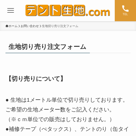
TEL
ホーム
お問い合わせ
生地切り売り注文フォーム
生地切り売り注文フォーム
【切り売りについて】
● 生地は1メートル単位で切り売りしております。
ご希望の生地メーター数をご記入ください。
（※ｃｍ単位での販売はしておりません。）
●補修テープ（ぺタックス）、テントのり（缶タイ