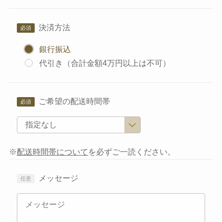
決済方法
銀行振込
代引き（合計金額4万円以上は不可）
ご希望の配送時間帯
※
配送時間帯について
を必ずご一読ください。
メッセージ