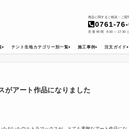
商品に関するご相談・ご質
0761-76
営業時間 8:30～17:30
覧
テント生地カテゴリー別一覧
施工事例
注文ガイド
スがアート作品になりました
せていただいたウルトラマックスが、とても素敵なアート作品にな