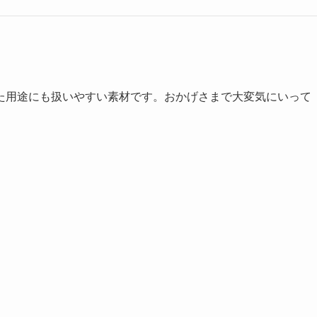
た用途にも扱いやすい素材です。おかげさまで大変気にいって
。