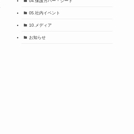
04.保護カバー・シート
ン
05.社内イベント
10.メディア
お知らせ