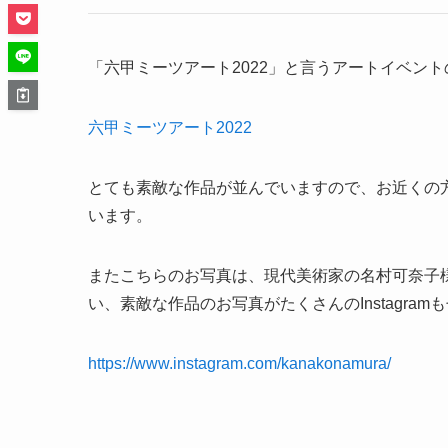
「六甲ミーツアート2022」と言うアートイベント
六甲ミーツアート2022
とても素敵な作品が並んでいますので、お近くの
います。
またこちらのお写真は、現代美術家の名村可奈子様の
い、素敵な作品のお写真がたくさんのInstagra
https://www.instagram.com/kanakonamura/