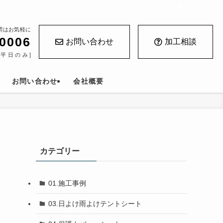
問はお気軽に
-0006
お問い合わせ
加工相談
 [平日のみ]
お問い合わせ
会社概要
カテゴリー
01.施工事例
03.日よけ雨よけテントシート