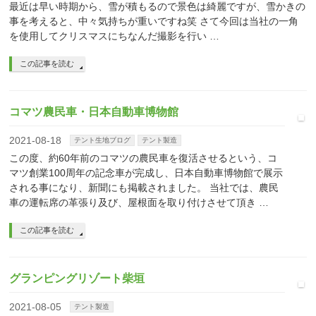
最近は早い時期から、雪が積もるので景色は綺麗ですが、雪かきの
事を考えると、中々気持ちが重いですね笑 さて今回は当社の一角
を使用してクリスマスにちなんだ撮影を行い …
この記事を読む
コマツ農民車・日本自動車博物館
2021-08-18
テント生地ブログ
テント製造
この度、約60年前のコマツの農民車を復活させるという、コ
マツ創業100周年の記念車が完成し、日本自動車博物館で展示
される事になり、新聞にも掲載されました。 当社では、農民
車の運転席の革張り及び、屋根面を取り付けさせて頂き …
この記事を読む
グランピングリゾート柴垣
2021-08-05
テント製造