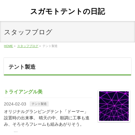
スガモトテントの日記
スタッフブログ
HOME
»
スタッフブログ
»
テント製造
テント製造
トライアングル美
2024-02-03
テント製造
オリジナルグランピングテント「ドーマー」
設置時の出来事。 晴天の中、順調に工事も進
み、そろそろフレームも組みあがりそう。
…