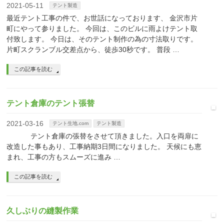
2021-05-11
テント製造
最近テント工事の件で、お世話になっております、 金沢市片
町にやって参りました。 今回は、このビルに雨よけテント取
付致します。 今日は、そのテント制作の為の寸法取りです。
片町スクランブル交差点から、徒歩30秒です。 普段 …
この記事を読む
テント倉庫のテント張替
2021-03-16
テント生地.com
テント製造
テント倉庫の張替をさせて頂きました。入口を両扉に
改造した事もあり、工事納期3日間になりました。 天候にも恵
まれ、工事の方もスムーズに進み …
この記事を読む
久しぶりの縫製作業