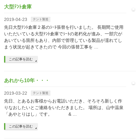
大型ﾃﾝﾄ倉庫
2019-04-23
テント製造
先日大型ﾃﾝﾄ倉庫２基のｼｰﾄ張替を行いました。 長期間ご使用
いただいている大型ﾃﾝﾄ倉庫でｼｰﾄの老朽化が進み、一部穴が
あいている箇所もあり、内部で管理している製品が濡れてし
まう状況が起きてきたので 今回の張替工事を …
この記事を読む
あれから10年・・・
2019-03-22
テント製造
先日、とあるお客様からお電話いただき、そろそろ新しく作
りなおしたいとご連絡をいただきました。 場所は、山中温泉
「あやとりはし」です。 & …
この記事を読む