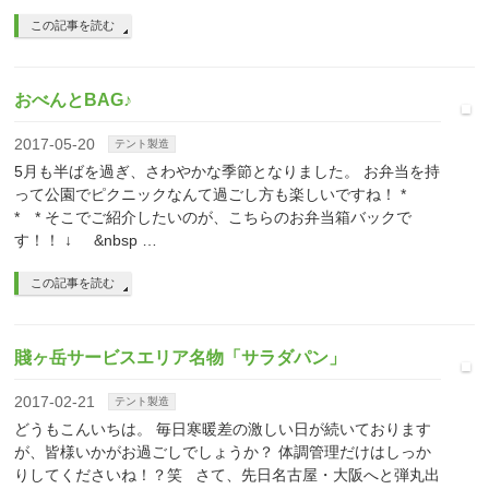
この記事を読む
おべんとBAG♪
2017-05-20
テント製造
5月も半ばを過ぎ、さわやかな季節となりました。 お弁当を持
って公園でピクニックなんて過ごし方も楽しいですね！ *
* * そこでご紹介したいのが、こちらのお弁当箱バックで
す！！ ↓ &nbsp …
この記事を読む
賤ヶ岳サービスエリア名物「サラダパン」
2017-02-21
テント製造
どうもこんいちは。 毎日寒暖差の激しい日が続いております
が、皆様いかがお過ごしでしょうか？ 体調管理だけはしっか
りしてくださいね！？笑 さて、先日名古屋・大阪へと弾丸出