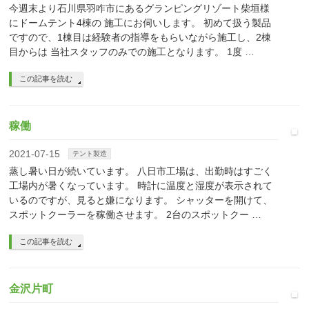
今週末より石川県羽咋市にあるグランピングリゾート柴垣様
にドームテント4棟の 施工にお伺いします。 初めて扱う製品
ですので、1棟目は経験者の指導をもらいながら施工し、2棟
目からは 当社スタッフのみでの施工となります。 1度 …
この記事を読む
稼働
2021-07-15
テント製造
蒸し暑い日が続いています。 八日市工場は、出勤時はすごく
工場内が暑くなっています。 時計に温度と湿度が表示されて
いるのですが、見ると嫌になります。 シャッターを開けて、
スポットクーラーを稼働させます。 2台のスポットクー …
この記事を読む
金沢片町