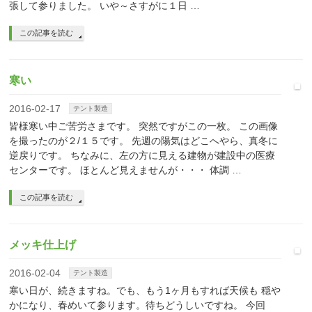
張して参りました。 いや～さすがに１日 …
この記事を読む
寒い
2016-02-17
テント製造
皆様寒い中ご苦労さまです。 突然ですがこの一枚。 この画像
を撮ったのが２/１５です。 先週の陽気はどこへやら、真冬に
逆戻りです。 ちなみに、左の方に見える建物が建設中の医療
センターです。 ほとんど見えませんが・・・ 体調 …
この記事を読む
メッキ仕上げ
2016-02-04
テント製造
寒い日が、続きますね。でも、もう1ヶ月もすれば天候も 穏や
かになり、春めいて参ります。待ちどうしいですね。 今回