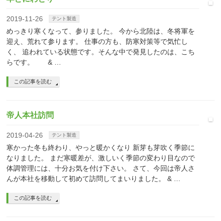
2019-11-26
テント製造
めっきり寒くなって、参りました。 今から北陸は、冬将軍を
迎え、荒れて参ります。 仕事の方も、防寒対策等で気忙し
く、 追われている状態です。そんな中で発見したのは、こち
らです。 & …
この記事を読む
帝人本社訪問
2019-04-26
テント製造
寒かった冬も終わり、やっと暖かくなり 新芽も芽吹く季節に
なりました。 まだ寒暖差が、激しいく季節の変わり目なので
体調管理には、十分お気を付け下さい。 さて、今回は帝人さ
んが本社を移動して初めて訪問してまいりました。 & …
この記事を読む