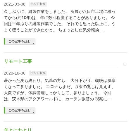
2021-03-08
テント製造
久しぶりに、縫製作業をしました。 所属が八日市工場に移っ
てから(約10年)は、年に数回程度することがありました。 今
回は半年ぶりの縫製作業でした。 それでも思った以上に、う
まく縫うことができたかと。 ちょっとした気分転換 …
この記事を読む
リモート工事
2020-10-06
テント製造
暑かった夏も終わり、気温の方も、 大分下がり、朝晩は肌寒
くなって参りました。 コロナもまだ、収束の兆しは見えず、
大変ですが、体調管理しっかりして、参りましょう。 今回
は、茨木県のアクアワールドに、カーテン張替の 視察に …
この記事を読む
羊とにわとり