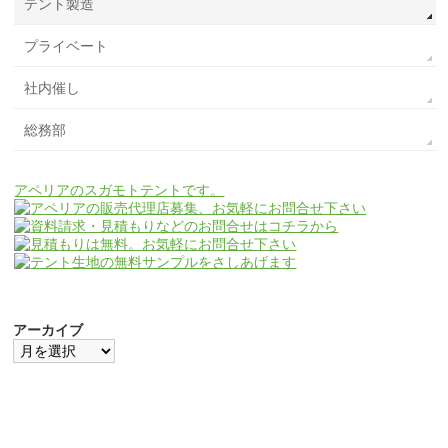
テント製造
プライベート
社内催し
総務部
アペリアのスガモトテントです。
アーカイブ
ア
ー
カ
イ
ブ