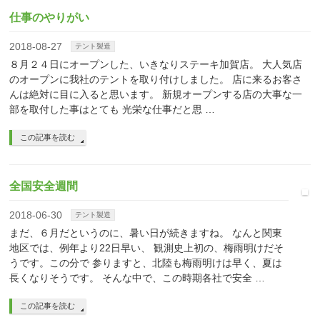
仕事のやりがい
2018-08-27
テント製造
８月２４日にオープンした、いきなりステーキ加賀店。 大人気店
のオープンに我社のテントを取り付けしました。 店に来るお客さ
んは絶対に目に入ると思います。 新規オープンする店の大事な一
部を取付した事はとても 光栄な仕事だと思 …
この記事を読む
全国安全週間
2018-06-30
テント製造
まだ、６月だというのに、暑い日が続きますね。 なんと関東
地区では、例年より22日早い、 観測史上初の、梅雨明けだそ
うです。この分で 参りますと、北陸も梅雨明けは早く、夏は
長くなりそうです。 そんな中で、この時期各社で安全 …
この記事を読む