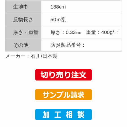
生地巾
188cm
反物長さ
50ｍ乱
厚さ・重量
厚さ：0.33㎜ 重量：400g/㎡
その他
防炎製品番号：
メーカー：石川/日本製