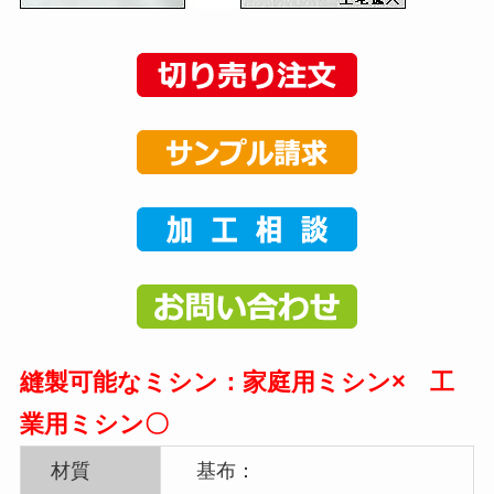
縫製可能なミシン：家庭用ミシン× 工
業用ミシン〇
材質
基布：