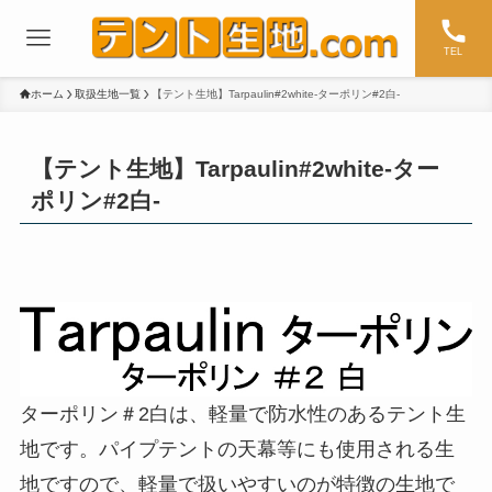
TEL
ホーム
取扱生地一覧
【テント生地】Tarpaulin#2white-ターポリン#2白-
【テント生地】Tarpaulin#2white-ター
ポリン#2白-
ターポリン＃2白は、軽量で防水性のあるテント生
地です。パイプテントの天幕等にも使用される生
地ですので、軽量で扱いやすいのが特徴の生地で