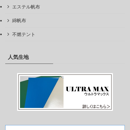
エステル帆布
綿帆布
不燃テント
人気生地