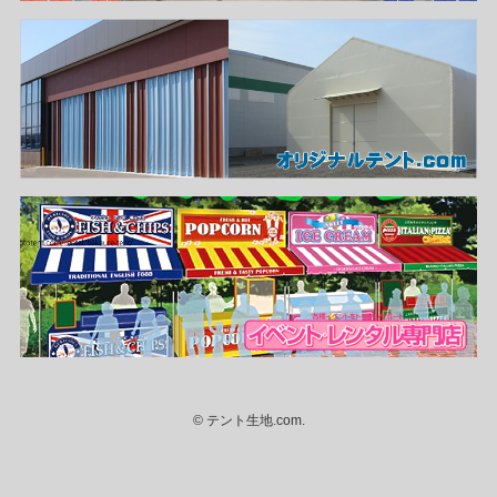
©
テント生地.com.