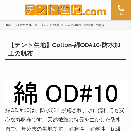
TEL
ホーム
取扱生地一覧
【テント生地】Cotton-綿OD#10-防水加工の帆布
【テント生地】Cotton-綿OD#10-防水加
工の帆布
綿OD＃10は、防水加工が施され、水に濡れても安
心な綿帆布です。天然繊維の特長を生かした防水
布で、無公害の生地です。耐寒性・耐候性・保温