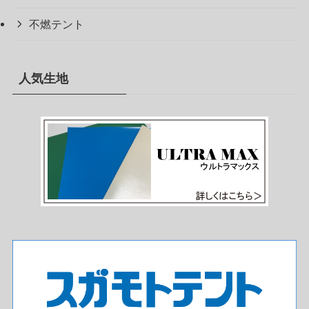
不燃テント
人気生地