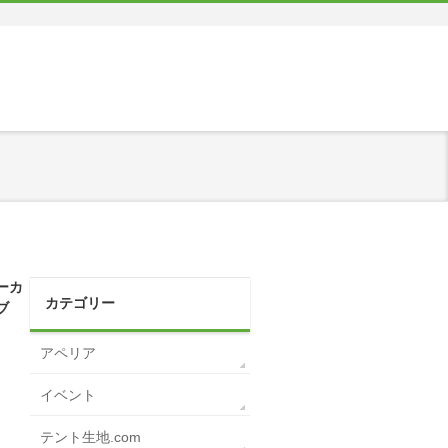
ーカ
カテゴリー
ブ
アペリア
イベント
テント生地.com