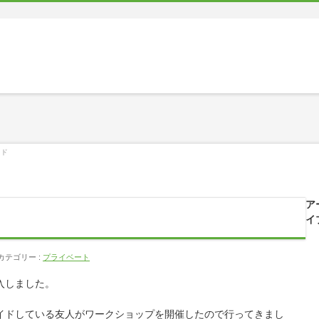
イド
ア
イ
カテゴリー :
プライベート
入しました。
イドしている友人がワークショップを開催したので行ってきまし