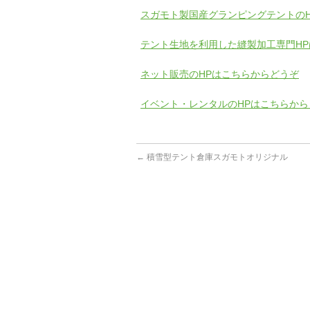
スガモト製国産グランピングテントの
テント生地を利用した縫製加工専門H
ネット販売のHPはこちらからどうぞ
イベント・レンタルのHPはこちらから
←
積雪型テント倉庫スガモトオリジナル