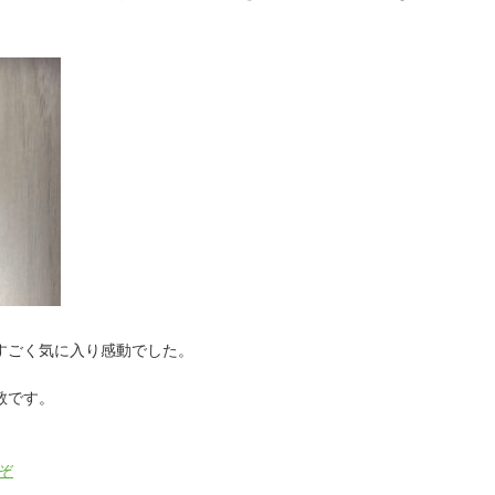
すごく気に入り感動でした。
敬です。
ぞ