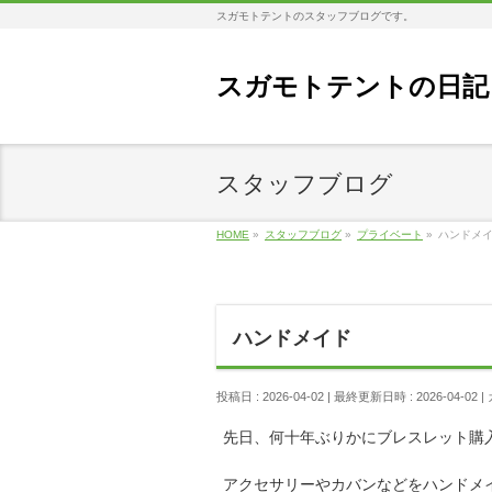
スガモトテントのスタッフブログです。
スガモトテントの日記
スタッフブログ
HOME
»
スタッフブログ
»
プライベート
»
ハンドメ
ハンドメイド
投稿日 : 2026-04-02
最終更新日時 : 2026-04-02
先日、何十年ぶりかにブレスレット購
アクセサリーやカバンなどをハンドメ