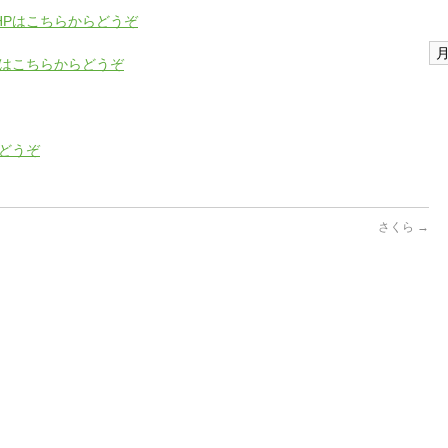
HPはこちらからどうぞ
ア
Pはこちらからどうぞ
ー
カ
イ
ブ
どうぞ
さくら
→