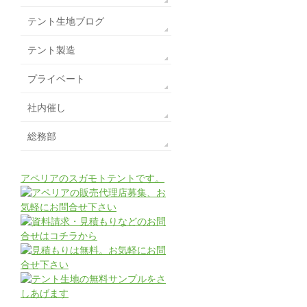
テント生地ブログ
テント製造
プライベート
社内催し
総務部
アペリアのスガモトテントです。