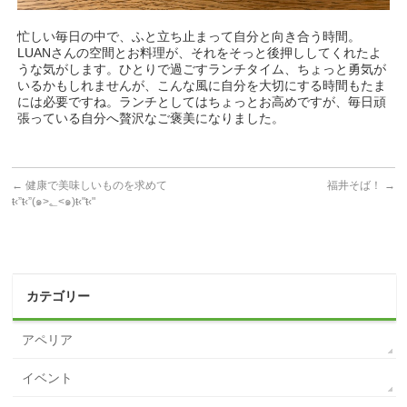
忙しい毎日の中で、ふと立ち止まって自分と向き合う時間。
LUANさんの空間とお料理が、それをそっと後押ししてくれたよ
うな気がします。ひとりで過ごすランチタイム、ちょっと勇気が
いるかもしれませんが、こんな風に自分を大切にする時間もたま
には必要ですね。ランチとしてはちょっとお高めですが、毎日頑
張っている自分へ贅沢なご褒美になりました。
←
健康で美味しいものを求めて
福井そば！
→
ŧ‹”ŧ‹”(๑>؂<๑)ŧ‹"ŧ‹"
カテゴリー
アペリア
イベント