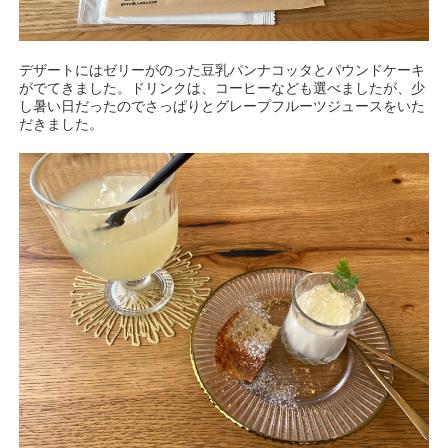
デザートにはゼリーがのった豆乳パンナコッタとパウンドケーキ
がでてきました。ドリンクは、コーヒーなども選べましたが、少
し暑い日だったのでさっぱりとグレープフルーツジュースをいた
だきました。