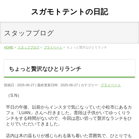
スガモトテントの日記
スタッフブログ
HOME
»
スタッフブログ
»
プライベート
»
ちょっと贅沢なひとりランチ
ちょっと贅沢なひとりランチ
投稿日 : 2025-06-27
最終更新日時 : 2025-06-27
カテゴリー :
プライベート
（S.N）
平日の午後、以前からインスタで気になっていた小松市にあるカ
フェ「LUAN」さんへ行きました。普段は子供がいてゆっくりラ
ンチをする時間がないので、今回は思い切って贅沢なランチをひ
とりでいただいてきました。
店内は木の温もりが感じられる落ち着いた雰囲気で、ひとりでも