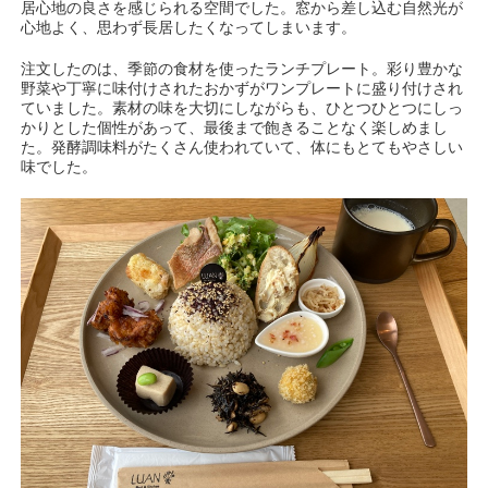
居心地の良さを感じられる空間でした。窓から差し込む自然光が
心地よく、思わず長居したくなってしまいます。
注文したのは、季節の食材を使ったランチプレート。彩り豊かな
野菜や丁寧に味付けされたおかずがワンプレートに盛り付けされ
ていました。素材の味を大切にしながらも、ひとつひとつにしっ
かりとした個性があって、最後まで飽きることなく楽しめまし
た。発酵調味料がたくさん使われていて、体にもとてもやさしい
味でした。