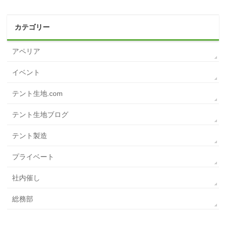
カテゴリー
アペリア
イベント
テント生地.com
テント生地ブログ
テント製造
プライベート
社内催し
総務部