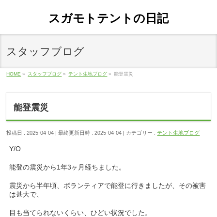
スガモトテントの日記
スタッフブログ
HOME
»
スタッフブログ
»
テント生地ブログ
»
能登震災
能登震災
投稿日 : 2025-04-04
最終更新日時 : 2025-04-04
カテゴリー :
テント生地ブログ
Y/O
能登の震災から1年3ヶ月経ちました。
震災から半年頃、ボランティアで能登に行きましたが、その被害
は甚大で、
目も当てられないくらい、ひどい状況でした。