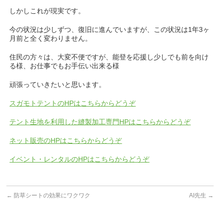
しかしこれが現実です。
今の状況は少しずつ、復旧に進んでいますが、この状況は1年3ヶ
月前と全く変わりません。
住民の方々は、大変不便ですが、能登を応援し少しでも前を向け
る様、お仕事でもお手伝い出来る様
頑張っていきたいと思います。
スガモトテントのHPはこちらからどうぞ
テント生地を利用した縫製加工専門HPはこちらからどうぞ
ネット販売のHPはこちらからどうぞ
イベント・レンタルのHPはこちらからどうぞ
←
防草シートの効果にワクワク
AI先生
→