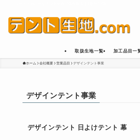
シート・カバーをテント生地で製作販売｜1枚からOK
取扱生地一覧
加工品目一
ホーム
会社概要
営業品目
デザインテント事業
デザインテント事業
デザインテント 日よけテント 幕