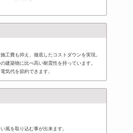
で施工費も抑え、徹底したコストダウンを実現。
かの建築物に比べ高い耐震性を持っています。
く電気代を節約できます。
よい風を取り込む事が出来ます。