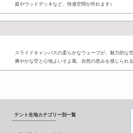
庭やウッドデッキなど、快適空間が作れます♪
スライドキャンバスの柔らかなウェーブが、魅力的な
爽やかな空と心地よいそよ風、自然の恵みを感じられ
テント生地カテゴリー別一覧