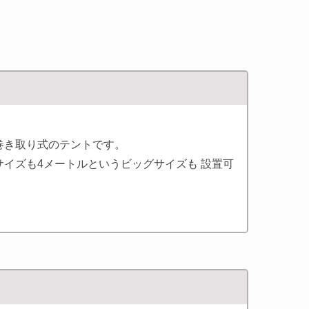
巻き取り式のテントです。
サイズも4メートルというビッグサイズも 設置可