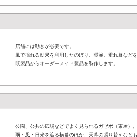
店舗には動きが必要です。
風で揺れる効果を利用したのぼり、暖簾、垂れ幕など
既製品からオーダーメイド製品を製作します。
公園、公共の広場などでよく見られるガゼボ（東屋）
雨・風・日光を遮る横幕のほか、天幕の張り替えなど