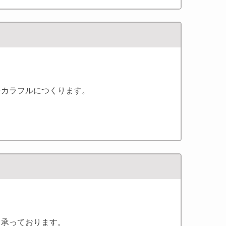
をカラフルにつくります。
。
も承っております。