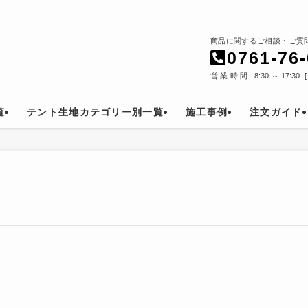
商品に関するご相談・ご質
0761-76
営業時間 8:30～17:30
覧
テント生地カテゴリー別一覧
施工事例
注文ガイド