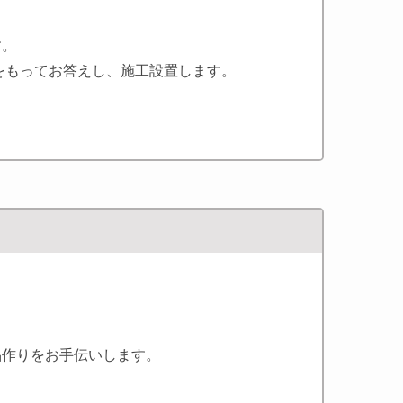
す。
をもってお答えし、施工設置します。
品作りをお手伝いします。